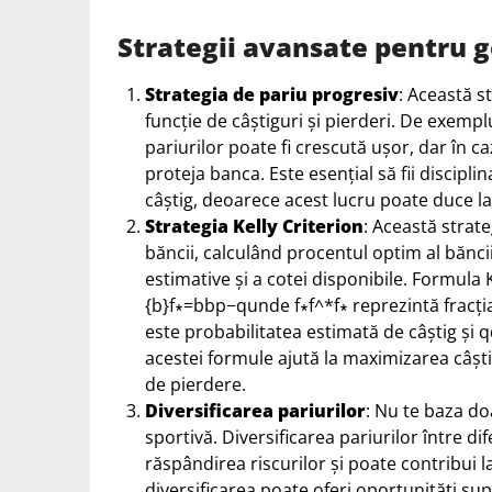
Strategii avansate pentru g
Strategia de pariu progresiv
: Această s
funcție de câștiguri și pierderi. De exemp
pariurilor poate fi crescută ușor, dar în c
proteja banca. Este esențial să fii disciplin
câștig, deoarece acest lucru poate duce la 
Strategia Kelly Criterion
: Această strat
băncii, calculând procentul optim al băncii
estimative și a cotei disponibile. Formula 
{b}f∗=bbp−q​unde f∗f^*f∗ reprezintă fracția
este probabilitatea estimată de câștig și q
acestei formule ajută la maximizarea câști
de pierdere.
Diversificarea pariurilor
: Nu te baza do
sportivă. Diversificarea pariurilor între dife
răspândirea riscurilor și poate contribui l
diversificarea poate oferi oportunități su