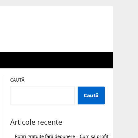
CAUTĂ
Caută
Articole recente
Rotiri gratuite fără depunere – Cum să profiți