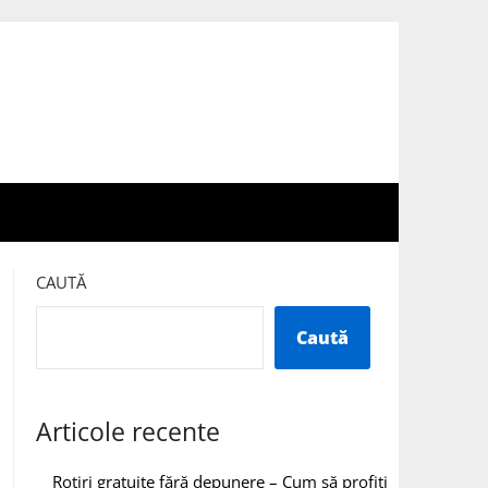
CAUTĂ
Caută
Articole recente
Rotiri gratuite fără depunere – Cum să profiți