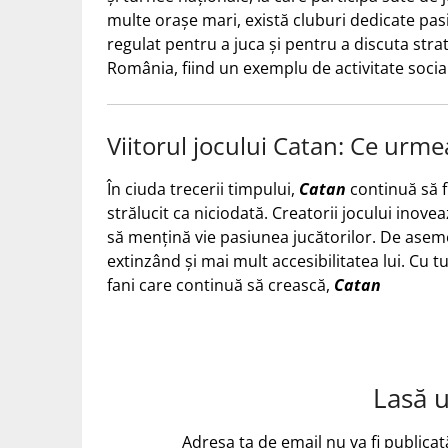
multe orașe mari, există cluburi dedicate pas
regulat pentru a juca și pentru a discuta strate
România, fiind un exemplu de activitate social
Viitorul jocului Catan: Ce urme
În ciuda trecerii timpului,
Catan
continuă să fi
strălucit ca niciodată. Creatorii jocului inove
să mențină vie pasiunea jucătorilor. De asemen
extinzând și mai mult accesibilitatea lui. Cu t
fani care continuă să crească,
Catan
Lasă 
Adresa ta de email nu va fi publicat