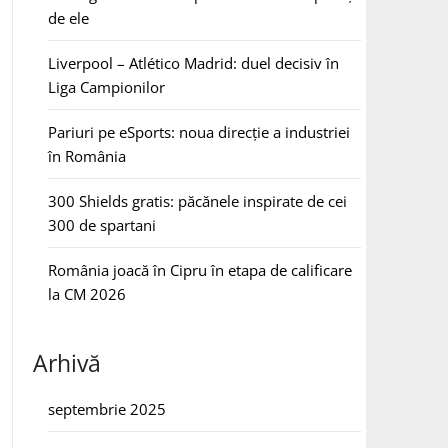
de ele
Liverpool – Atlético Madrid: duel decisiv în
Liga Campionilor
Pariuri pe eSports: noua direcție a industriei
în România
300 Shields gratis: păcănele inspirate de cei
300 de spartani
România joacă în Cipru în etapa de calificare
la CM 2026
Arhivă
septembrie 2025