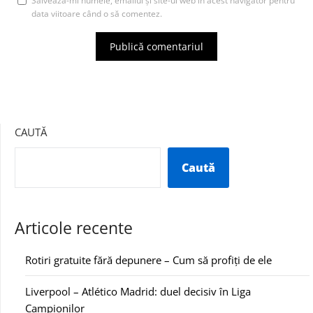
Salvează-mi numele, emailul și site-ul web în acest navigator pentru
data viitoare când o să comentez.
CAUTĂ
Caută
Articole recente
Rotiri gratuite fără depunere – Cum să profiți de ele
Liverpool – Atlético Madrid: duel decisiv în Liga
Campionilor