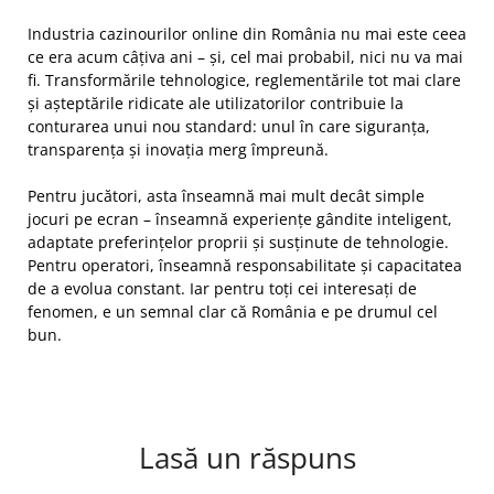
Industria cazinourilor online din România nu mai este ceea
ce era acum câțiva ani – și, cel mai probabil, nici nu va mai
fi. Transformările tehnologice, reglementările tot mai clare
și așteptările ridicate ale utilizatorilor contribuie la
conturarea unui nou standard: unul în care siguranța,
transparența și inovația merg împreună.
Pentru jucători, asta înseamnă mai mult decât simple
jocuri pe ecran – înseamnă experiențe gândite inteligent,
adaptate preferințelor proprii și susținute de tehnologie.
Pentru operatori, înseamnă responsabilitate și capacitatea
de a evolua constant. Iar pentru toți cei interesați de
fenomen, e un semnal clar că România e pe drumul cel
bun.
Lasă un răspuns