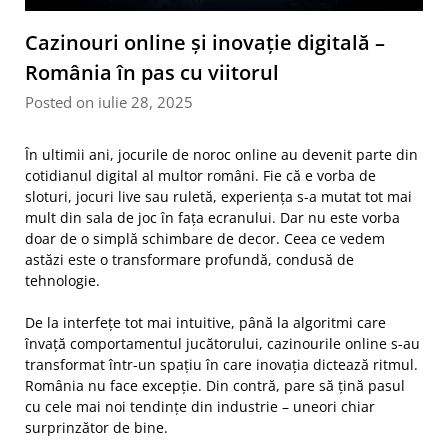
Cazinouri online și inovație digitală –
România în pas cu viitorul
Posted on iulie 28, 2025
În ultimii ani, jocurile de noroc online au devenit parte din
cotidianul digital al multor români. Fie că e vorba de
sloturi, jocuri live sau ruletă, experiența s-a mutat tot mai
mult din sala de joc în fața ecranului. Dar nu este vorba
doar de o simplă schimbare de decor. Ceea ce vedem
astăzi este o transformare profundă, condusă de
tehnologie.
De la interfețe tot mai intuitive, până la algoritmi care
învață comportamentul jucătorului, cazinourile online s-au
transformat într-un spațiu în care inovația dictează ritmul.
România nu face excepție. Din contră, pare să țină pasul
cu cele mai noi tendințe din industrie – uneori chiar
surprinzător de bine.