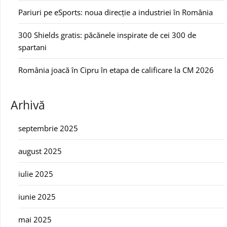
Pariuri pe eSports: noua direcție a industriei în România
300 Shields gratis: păcănele inspirate de cei 300 de
spartani
România joacă în Cipru în etapa de calificare la CM 2026
Arhivă
septembrie 2025
august 2025
iulie 2025
iunie 2025
mai 2025