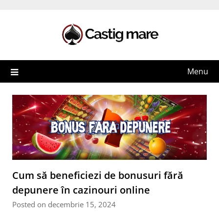
Skip
to
content
Menu
Cum să beneficiezi de bonusuri fără
depunere în cazinouri online
Posted on decembrie 15, 2024