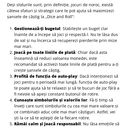
Deși sloturile sunt, prin definiție, jocuri de noroc, există
câteva sfaturi și strategii care te pot ajuta să maximizezi
șansele de câștig la „Dice and Roll”:
Gestionează-ți bugetul
: Stabilește un buget clar
înainte de a începe să joci și respectă-l. Nu te lăsa dus
de val și nu încerca să recuperezi pierderile prin mize
mai mari.
Joacă pe toate liniile de plată
: Chiar dacă asta
înseamnă să reduci valoarea monedei, este
recomandat să activezi toate liniile de plată pentru a-ți
crește șansele de câștig.
Profită de funcția de auto-play
: Dacă intenționezi să
joci pentru o perioadă mai lungă, funcția de auto-play
te poate ajuta să te relaxezi și să te bucuri de joc fără a
fi nevoie să apeși constant butonul de rotire.
Cunoaște simbolurile și valorile lor
: Fă-ți timp să
înveți care sunt simbolurile cu cea mai mare valoare și
ce combinații aduc cele mai mari câștiguri. Astfel, vei
ști la ce să te aștepți de la fiecare rotire.
Rămâi calm și joacă responsabil
: Nu lăsa emoțiile să