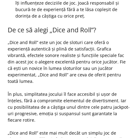
îți influențeze deciziile de joc. Joacă responsabil și
bucură-te de experiență fără a te lăsa copleșit de
dorința de a câștiga cu orice preț.
De ce să alegi „Dice and Roll”?
„Dice and Roll” este un joc de sloturi care oferă o
experiență autentică și plină de satisfacții. Grafica
vibrantă, efectele sonore realiste și funcțiile speciale fac
din acest joc o alegere excelentă pentru orice jucător. Fie
că ești un novice în lumea sloturilor sau un jucător
experimentat, „Dice and Roll” are ceva de oferit pentru
toată lumea.
În plus, simplitatea jocului îl face accesibil și ușor de
înțeles, fără a compromite elementul de divertisment. Iar
cu posibilitatea de a câștiga unul dintre cele patru jackpot-
uri progresive, emoția și suspansul sunt garantate la
fiecare rotire.
„Dice and Roll” este mai mult decât un simplu joc de