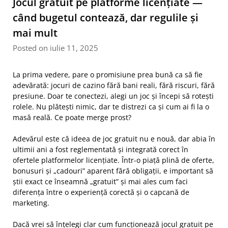
Jocul gratuit pe platforme licențiate —
când bugetul contează, dar regulile și
mai mult
Posted on iulie 11, 2025
La prima vedere, pare o promisiune prea bună ca să fie
adevărată: jocuri de cazino fără bani reali, fără riscuri, fără
presiune. Doar te conectezi, alegi un joc și începi să rotești
rolele. Nu plătești nimic, dar te distrezi ca și cum ai fi la o
masă reală. Ce poate merge prost?
Adevărul este că ideea de joc gratuit nu e nouă, dar abia în
ultimii ani a fost reglementată și integrată corect în
ofertele platformelor licențiate. Într-o piață plină de oferte,
bonusuri și „cadouri” aparent fără obligații, e important să
știi exact ce înseamnă „gratuit” și mai ales cum faci
diferența între o experiență corectă și o capcană de
marketing.
Dacă vrei să înțelegi clar cum funcționează jocul gratuit pe