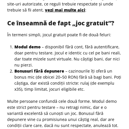
site-uri autorizate, ce reguli trebuie respectate și unde
trebuie să fii atent,
vezi mai multe aici
:
Ce înseamnă de fapt „joc gratuit”?
În termeni simpli, jocul gratuit poate fi de două feluri:
Modul demo
– disponibil fără cont, fără autentificare,
doar pentru testare. Jocul e identic cu cel pe bani reali,
dar toate mizele sunt virtuale. Nu câștigi bani, dar nici
nu pierzi.
Bonusuri fără depunere
– cazinourile îți oferă un
bonus mic (de obicei 20–50 RON) fără să bagi bani. Poți
câștiga, dar există condiții stricte: rulaj (de exemplu
x35), timp limitat, jocuri eligibile etc.
Multe persoane confundă cele două forme. Modul demo
este strict pentru testare – nu retragi nimic, dar e o
variantă excelentă să cunoști un joc. Bonusul fără
depunere vine cu promisiunea unui câștig real, dar are
condiții clare care, dacă nu sunt respectate, anulează tot.