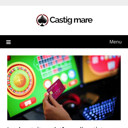
Skip
to
content
Menu