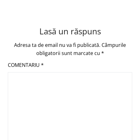
Lasă un răspuns
Adresa ta de email nu va fi publicată.
Câmpurile
obligatorii sunt marcate cu
*
COMENTARIU
*