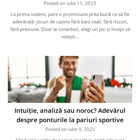
Posted on iulie 11, 2025
La prima vedere, pare o promisiune prea bună ca să fie
adevărată: jocuri de cazino fără bani reali, fără riscuri,
fără presiune. Doar te conectezi, alegi un joc și începi să
rotești…
Intuiție, analiză sau noroc? Adevărul
despre ponturile la pariuri sportive
Posted on iulie 9, 2025