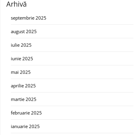
Arhivă
septembrie 2025
august 2025
iulie 2025
iunie 2025
mai 2025
aprilie 2025
martie 2025
februarie 2025
ianuarie 2025