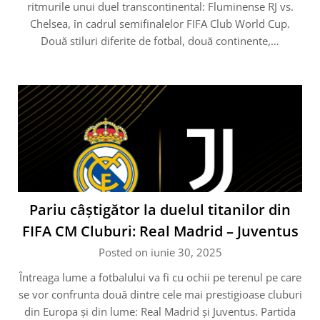
ritmurile unui duel transcontinental: Fluminense RJ vs.
Chelsea, în cadrul semifinalelor FIFA Club World Cup.
Două stiluri diferite de fotbal, două continente,…
Pariu câștigător la duelul titanilor din
FIFA CM Cluburi: Real Madrid – Juventus
Posted on iunie 30, 2025
Întreaga lume a fotbalului va fi cu ochii pe terenul pe care
se vor confrunta două dintre cele mai prestigioase cluburi
din Europa și din lume: Real Madrid și Juventus. Partida