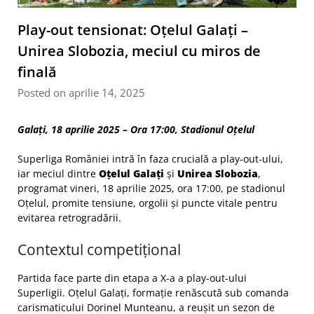
Play-out tensionat: Oțelul Galați –
Unirea Slobozia, meciul cu miros de
finală
Posted on aprilie 14, 2025
Galați, 18 aprilie 2025 – Ora 17:00, Stadionul Oțelul
Superliga României intră în faza crucială a play-out-ului,
iar meciul dintre
Oțelul Galați
și
Unirea Slobozia
,
programat vineri, 18 aprilie 2025, ora 17:00, pe stadionul
Oțelul, promite tensiune, orgolii și puncte vitale pentru
evitarea retrogradării.
Contextul competițional
Partida face parte din etapa a X-a a play-out-ului
Superligii. Oțelul Galați, formație renăscută sub comanda
carismaticului Dorinel Munteanu, a reușit un sezon de