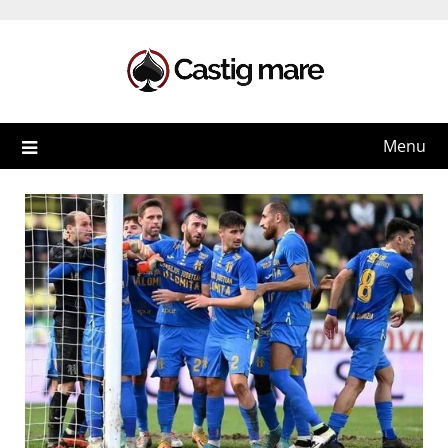
Skip
to
content
Menu