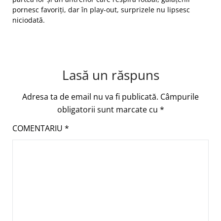
pornesc favoriți, dar în play-out, surprizele nu lipsesc
niciodată.
Lasă un răspuns
Adresa ta de email nu va fi publicată.
Câmpurile
obligatorii sunt marcate cu
*
COMENTARIU
*