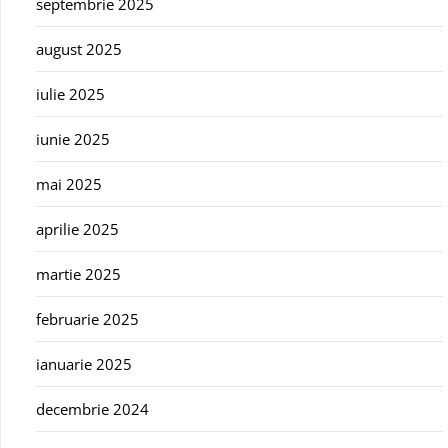
septembrie 2025
august 2025
iulie 2025
iunie 2025
mai 2025
aprilie 2025
martie 2025
februarie 2025
ianuarie 2025
decembrie 2024