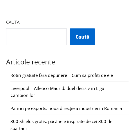
CAUTĂ
Caută
Articole recente
Rotiri gratuite fără depunere – Cum să profiți de ele
Liverpool – Atlético Madrid: duel decisiv în Liga
Campionilor
Pariuri pe eSports: noua direcție a industriei în România
300 Shields gratis: păcănele inspirate de cei 300 de
spartani