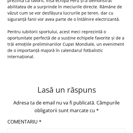
prezintă ca favorit, însă echipa Peru și-a demonstrat
abilitatea de a surprinde în meciurile directe. Rămâne de
văzut cum se vor desfășura lucrurile pe teren, dar cu
siguranță fanii vor avea parte de o întâlnire electrizantă.
Pentru iubitorii sportului, acest meci reprezintă o
oportunitate perfectă de a susține echipele favorite și de a
trăi emoțiile preliminariilor Cupei Mondiale, un eveniment
de o importanță majoră în calendarul fotbalistic
internațional.
Lasă un răspuns
Adresa ta de email nu va fi publicată.
Câmpurile
obligatorii sunt marcate cu
*
COMENTARIU
*