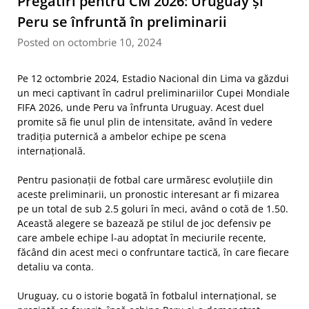
Pregătiri pentru CM 2026: Uruguay și
Peru se înfruntă în preliminarii
Posted on octombrie 10, 2024
Pe 12 octombrie 2024, Estadio Nacional din Lima va găzdui
un meci captivant în cadrul preliminariilor Cupei Mondiale
FIFA 2026, unde Peru va înfrunta Uruguay. Acest duel
promite să fie unul plin de intensitate, având în vedere
tradiția puternică a ambelor echipe pe scena
internațională.
Pentru pasionații de fotbal care urmăresc evoluțiile din
aceste preliminarii, un pronostic interesant ar fi mizarea
pe un total de sub 2.5 goluri în meci, având o cotă de 1.50.
Această alegere se bazează pe stilul de joc defensiv pe
care ambele echipe l-au adoptat în meciurile recente,
făcând din acest meci o confruntare tactică, în care fiecare
detaliu va conta.
Uruguay, cu o istorie bogată în fotbalul internațional, se