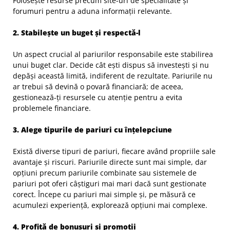
Folosește resurse precum site-uri de specialitate și
forumuri pentru a aduna informații relevante.
2. Stabilește un buget și respectă-l
Un aspect crucial al pariurilor responsabile este stabilirea
unui buget clar. Decide cât ești dispus să investești și nu
depăși această limită, indiferent de rezultate. Pariurile nu
ar trebui să devină o povară financiară; de aceea,
gestionează-ți resursele cu atenție pentru a evita
problemele financiare.
3. Alege tipurile de pariuri cu înțelepciune
Există diverse tipuri de pariuri, fiecare având propriile sale
avantaje și riscuri. Pariurile directe sunt mai simple, dar
opțiuni precum pariurile combinate sau sistemele de
pariuri pot oferi câștiguri mai mari dacă sunt gestionate
corect. Începe cu pariuri mai simple și, pe măsură ce
acumulezi experiență, explorează opțiuni mai complexe.
4. Profită de bonusuri și promoții