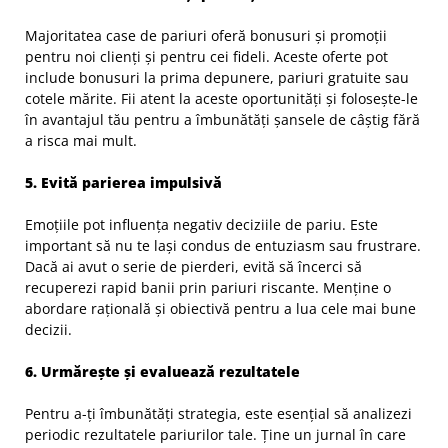
Majoritatea case de pariuri oferă bonusuri și promoții
pentru noi clienți și pentru cei fideli. Aceste oferte pot
include bonusuri la prima depunere, pariuri gratuite sau
cotele mărite. Fii atent la aceste oportunități și folosește-le
în avantajul tău pentru a îmbunătăți șansele de câștig fără
a risca mai mult.
5. Evită parierea impulsivă
Emoțiile pot influența negativ deciziile de pariu. Este
important să nu te lași condus de entuziasm sau frustrare.
Dacă ai avut o serie de pierderi, evită să încerci să
recuperezi rapid banii prin pariuri riscante. Menține o
abordare rațională și obiectivă pentru a lua cele mai bune
decizii.
6. Urmărește și evaluează rezultatele
Pentru a-ți îmbunătăți strategia, este esențial să analizezi
periodic rezultatele pariurilor tale. Ține un jurnal în care