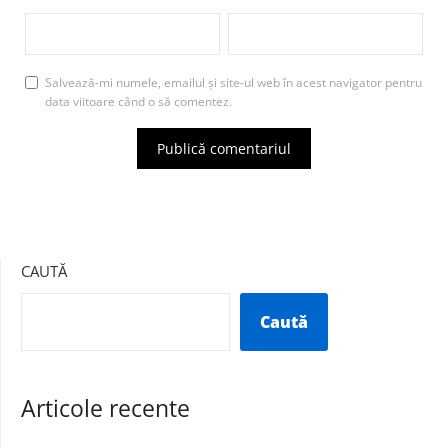
Salvează-mi numele, emailul și site-ul web în acest navigator pentru
data viitoare când o să comentez.
CAUTĂ
Caută
Articole recente