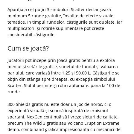
Apariția a cel puțin 3 simboluri Scatter declanșează
minimum 5 runde gratuite, însoțite de efecte vizuale
tematice. În timpul rundelor, câștigurile sunt dublate, iar
multiplicatorii și rotirile suplimentare pot crește
considerabil câștigurile.
Cum se joacă?
Jucătorii pot începe prin Joacă gratis pentru a explora
meniul și setările grafice, sunetul de fundal și valoarea
pariului, care variază între 1.25 și 50.00 L. Câștigurile se
obțin din stânga spre dreapta, cu excepția simbolului
Scatter. Slotul permite și rotiri automate, până la 100 de
runde.
300 Shields gratis nu este doar un joc de noroc, ci o
experiență vizuală și sonoră inspirată de eroismul
spartani. NexGen continuă să livreze sloturi de calitate,
precum The Wild 3 gratis sau Volcano Eruption Extreme
demo, combinând grafica impresionantă cu mecanici de