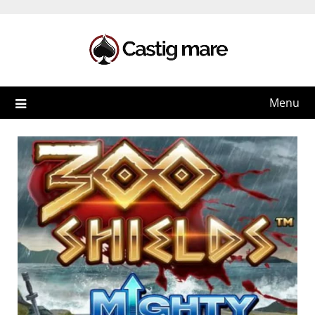
Skip
to
content
Menu