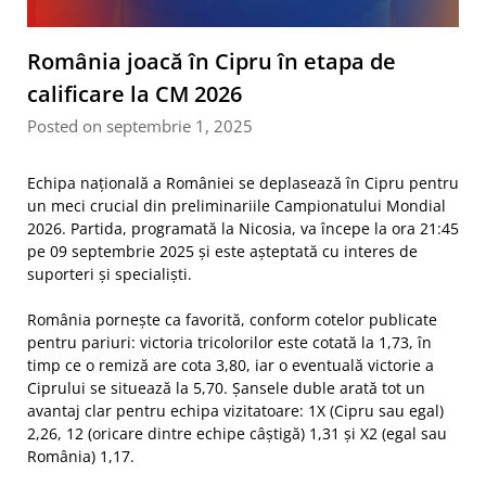
România joacă în Cipru în etapa de
calificare la CM 2026
Posted on septembrie 1, 2025
Echipa națională a României se deplasează în Cipru pentru
un meci crucial din preliminariile Campionatului Mondial
2026. Partida, programată la Nicosia, va începe la ora 21:45
pe 09 septembrie 2025 și este așteptată cu interes de
suporteri și specialiști.
România pornește ca favorită, conform cotelor publicate
pentru pariuri: victoria tricolorilor este cotată la 1,73, în
timp ce o remiză are cota 3,80, iar o eventuală victorie a
Ciprului se situează la 5,70. Șansele duble arată tot un
avantaj clar pentru echipa vizitatoare: 1X (Cipru sau egal)
2,26, 12 (oricare dintre echipe câștigă) 1,31 și X2 (egal sau
România) 1,17.