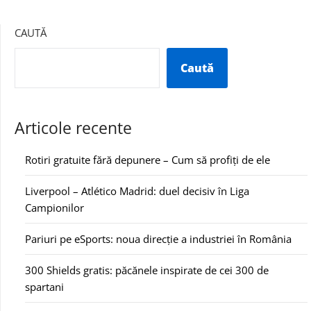
CAUTĂ
Caută
Articole recente
Rotiri gratuite fără depunere – Cum să profiți de ele
Liverpool – Atlético Madrid: duel decisiv în Liga
Campionilor
Pariuri pe eSports: noua direcție a industriei în România
300 Shields gratis: păcănele inspirate de cei 300 de
spartani