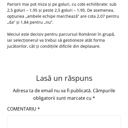
Pariorii mai pot miza și pe goluri, cu cote echilibrate: sub
2,5 goluri – 1,95 și peste 2,5 goluri – 1,95. De asemenea,
opțiunea „ambele echipe marchează” are cota 2,07 pentru
„da” și 1,84 pentru „nu”.
Meciul este decisiv pentru parcursul României în grupă,
iar selecționerul va trebui să gestioneze atât forma
jucătorilor, cât și condițiile dificile din deplasare.
Lasă un răspuns
Adresa ta de email nu va fi publicată.
Câmpurile
obligatorii sunt marcate cu
*
COMENTARIU
*