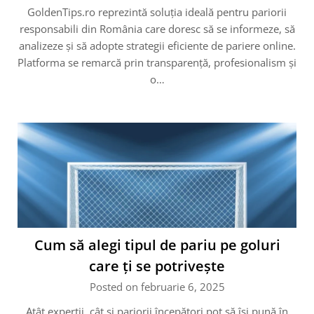
GoldenTips.ro reprezintă soluția ideală pentru pariorii
responsabili din România care doresc să se informeze, să
analizeze și să adopte strategii eficiente de pariere online.
Platforma se remarcă prin transparență, profesionalism și
o…
Cum să alegi tipul de pariu pe goluri
care ți se potrivește
Posted on februarie 6, 2025
Atât experții, cât și pariorii începători pot să își pună în