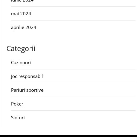
mai 2024
aprilie 2024
Categorii
Cazinouri
Joc responsabil
Pariuri sportive
Poker
Sloturi