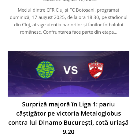
Meciul dintre CFR Cluj și FC Botoșani, programat
duminică, 17 august 2025, de la ora 18:30, pe stadionul
din Cluj, atrage atenția pariorilor și fanilor fotbalului
românesc. Confruntarea face parte din etapa…
Surpriză majoră în Liga 1: pariu
câștigător pe victoria Metaloglobus
contra lui Dinamo București, cotă uriașă
9.20