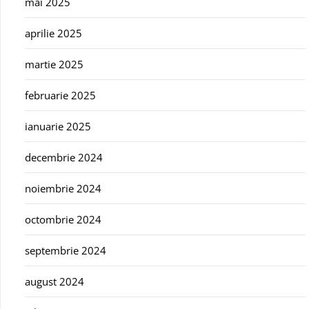
mai 2025
aprilie 2025
martie 2025
februarie 2025
ianuarie 2025
decembrie 2024
noiembrie 2024
octombrie 2024
septembrie 2024
august 2024