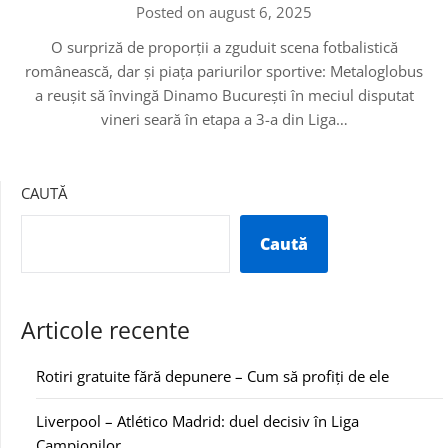
Posted on august 6, 2025
O surpriză de proporții a zguduit scena fotbalistică
românească, dar și piața pariurilor sportive: Metaloglobus
a reușit să învingă Dinamo București în meciul disputat
vineri seară în etapa a 3-a din Liga…
CAUTĂ
Caută
Articole recente
Rotiri gratuite fără depunere – Cum să profiți de ele
Liverpool – Atlético Madrid: duel decisiv în Liga
Campionilor