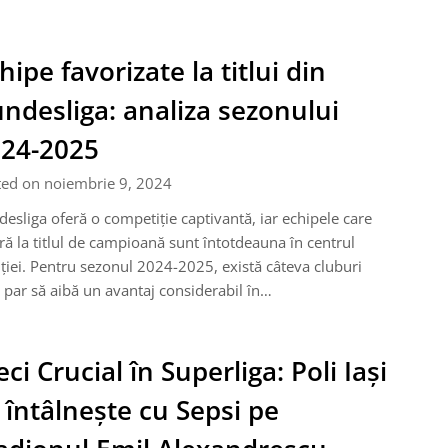
hipe favorizate la titlui din
ndesliga: analiza sezonului
24-2025
ted on noiembrie 9, 2024
esliga oferă o competiție captivantă, iar echipele care
ră la titlul de campioană sunt întotdeauna în centrul
ției. Pentru sezonul 2024-2025, există câteva cluburi
 par să aibă un avantaj considerabil în…
ci Crucial în Superliga: Poli Iași
 întâlnește cu Sepsi pe