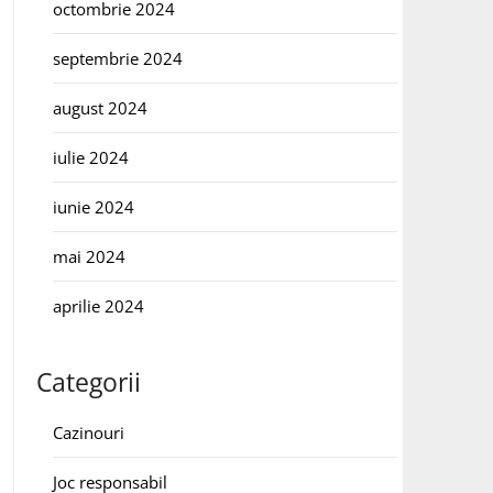
octombrie 2024
septembrie 2024
august 2024
iulie 2024
iunie 2024
mai 2024
aprilie 2024
Categorii
Cazinouri
Joc responsabil