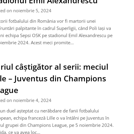
adionul Emil Alexandrescu
ted on noiembrie 5, 2024
torii fotbalului din România vor fi martorii unei
runtări palpitante în cadrul Superligii, când Poli Iași va
lni echipa Sepsi OSK pe stadionul Emil Alexandrescu pe
oiembrie 2024. Acest meci promite…
riul câștigător al serii: meciul
lle – Juventus din Champions
eague
ted on noiembrie 4, 2024
-un duel așteptat cu nerăbdare de fanii fotbalului
pean, echipa franceză Lille o va întâlni pe Juventus în
ul grupei din Champions League, pe 5 noiembrie 2024.
ida, ce va avea loc…