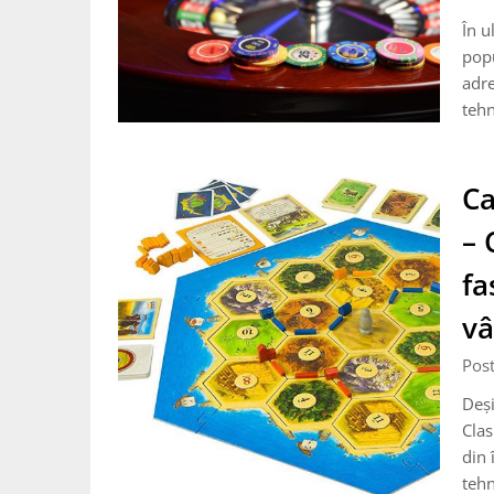
În u
popu
adre
tehn
Ca
– 
fa
vâ
Pos
Deși
Clas
din 
tehn