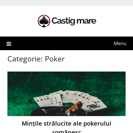
Skip
to
content
Menu
Categorie:
Poker
Mințile strălucite ale pokerului
românesc