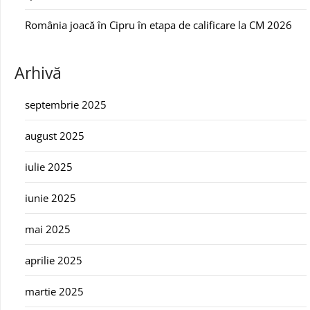
România joacă în Cipru în etapa de calificare la CM 2026
Arhivă
septembrie 2025
august 2025
iulie 2025
iunie 2025
mai 2025
aprilie 2025
martie 2025