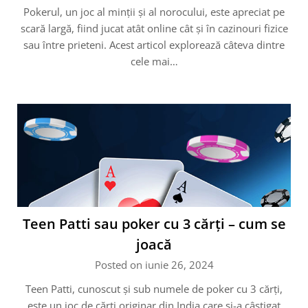
Pokerul, un joc al minții și al norocului, este apreciat pe
scară largă, fiind jucat atât online cât și în cazinouri fizice
sau între prieteni. Acest articol explorează câteva dintre
cele mai…
Teen Patti sau poker cu 3 cărți – cum se
joacă
Posted on iunie 26, 2024
Teen Patti, cunoscut și sub numele de poker cu 3 cărți,
este un joc de cărți originar din India care și-a câștigat