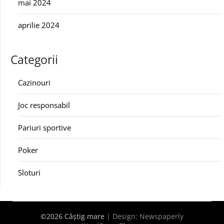
mai 2024
aprilie 2024
Categorii
Cazinouri
Joc responsabil
Pariuri sportive
Poker
Sloturi
©2026 Câștig mare
| Design:
Newspaperly