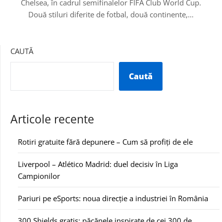
Chelsea, în cadrul semifinalelor FIFA Club World Cup.
Două stiluri diferite de fotbal, două continente,…
CAUTĂ
Caută
Articole recente
Rotiri gratuite fără depunere – Cum să profiți de ele
Liverpool – Atlético Madrid: duel decisiv în Liga
Campionilor
Pariuri pe eSports: noua direcție a industriei în România
300 Shields gratis: păcănele inspirate de cei 300 de