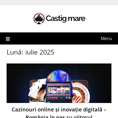
Skip
to
content
Menu
Lună:
iulie 2025
Cazinouri online și inovație digitală –
România în pas cu viitorul