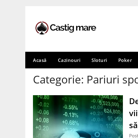
Skip
to
content
Acasă
Cazinouri
Sloturi
Poker
Categorie:
Pariuri sp
De
vi
să
Pos