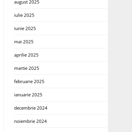
august 2025
iulie 2025
iunie 2025
mai 2025
aprilie 2025
martie 2025
februarie 2025
ianuarie 2025
decembrie 2024
noiembrie 2024