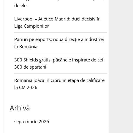
de ele
Liverpool – Atlético Madrid: duel decisiv în
Liga Campionilor
Pariuri pe eSports: noua direcție a industriei
în România
300 Shields gratis: păcănele inspirate de cei
300 de spartani
România joacă în Cipru în etapa de calificare
la CM 2026
Arhivă
septembrie 2025