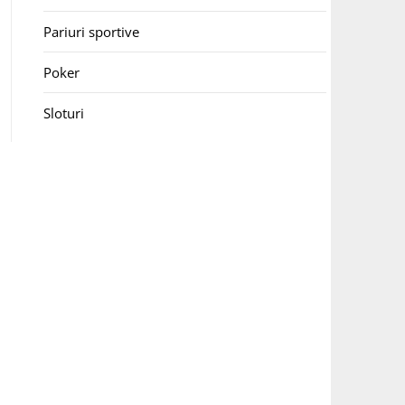
Pariuri sportive
Poker
Sloturi