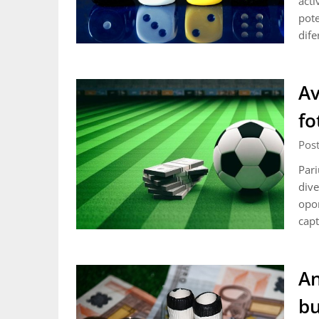
acti
pote
dife
Av
fo
Post
Pari
dive
opor
capt
An
bu