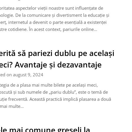
ritatea aspectelor vieții noastre sunt influențate de
ologie. De la comunicare și divertisment la educație și
rț, internetul a devenit o parte esențială a existenței
tre cotidiene. În acest context, pariurile online…
rită să pariezi dublu pe același
ci? Avantaje și dezavantaje
ed on august 9, 2024
tegia de a plasa mai multe bilete pe același meci,
scută și sub numele de „pariu dublu”, este o temă de
uție frecventă. Această practică implică plasarea a două
 mai multe…
le mai comune greșeli la