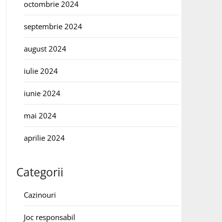
octombrie 2024
septembrie 2024
august 2024
iulie 2024
iunie 2024
mai 2024
aprilie 2024
Categorii
Cazinouri
Joc responsabil