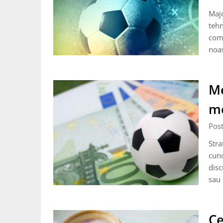
Majo
tehn
come
noas
Me
me
Post
Stra
cuno
disc
sau
Ce