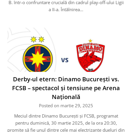
B. într-o confruntare crucială din cadrul play-off-ului Ligii
a II-a. Întâlnirea…
Derby-ul etern: Dinamo București vs.
FCSB – spectacol și tensiune pe Arena
Națională
Posted on martie 29, 2025
Meciul dintre Dinamo București și FCSB, programat
pentru duminică, 30 martie 2025, de la ora 20:30,
promite să fie unul dintre cele mai electrizante dueluri din