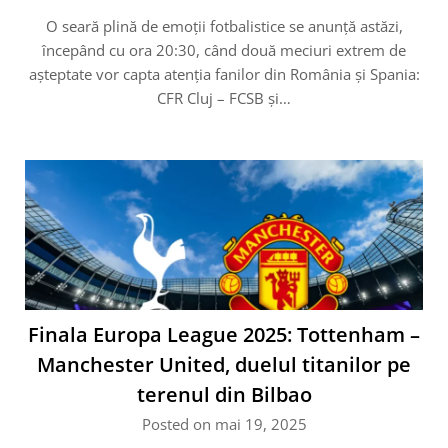
O seară plină de emoții fotbalistice se anunță astăzi,
începând cu ora 20:30, când două meciuri extrem de
așteptate vor capta atenția fanilor din România și Spania:
CFR Cluj – FCSB și…
Finala Europa League 2025: Tottenham –
Manchester United, duelul titanilor pe
terenul din Bilbao
Posted on mai 19, 2025