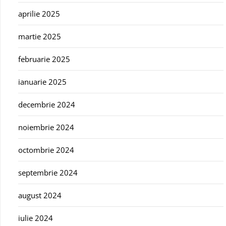
aprilie 2025
martie 2025
februarie 2025
ianuarie 2025
decembrie 2024
noiembrie 2024
octombrie 2024
septembrie 2024
august 2024
iulie 2024